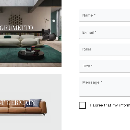
GRUMETTO
ST GERMAIN
I agree that my infor