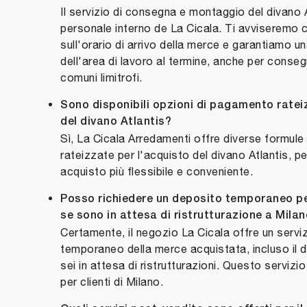
Il servizio di consegna e montaggio del divano 
personale interno de La Cicala. Ti avviseremo 
sull'orario di arrivo della merce e garantiamo u
dell'area di lavoro al termine, anche per conse
comuni limitrofi.
Sono disponibili opzioni di pagamento ratei
del divano Atlantis?
Sì, La Cicala Arredamenti offre diverse formul
rateizzate per l'acquisto del divano Atlantis, pe
acquisto più flessibile e conveniente.
Posso richiedere un deposito temporaneo per
se sono in attesa di ristrutturazione a Mila
Certamente, il negozio La Cicala offre un servi
temporaneo della merce acquistata, incluso il di
sei in attesa di ristrutturazioni. Questo servizi
per clienti di Milano.