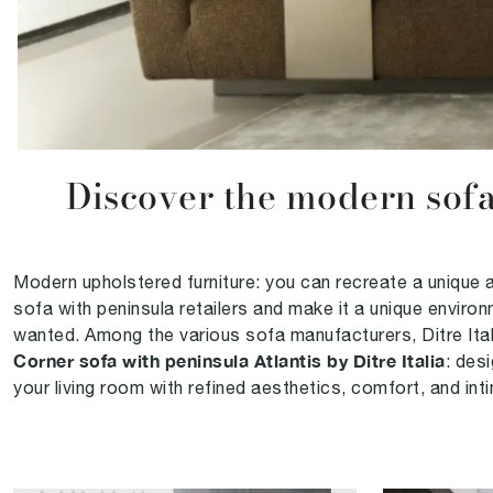
Discover the modern sofas 
Modern upholstered furniture: you can recreate a unique 
sofa with peninsula retailers and make it a unique enviro
wanted. Among the various sofa manufacturers, Ditre Itali
Corner sofa with peninsula Atlantis by Ditre Italia
: des
your living room with refined aesthetics, comfort, and int