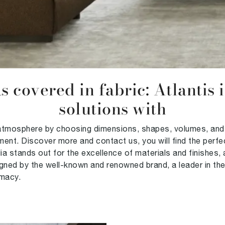
covered in fabric: Atlantis is
solutions with
atmosphere by choosing dimensions, shapes, volumes, and ma
nment. Discover more and contact us, you will find the perfe
a stands out for the excellence of materials and finishes,
igned by the well-known and renowned brand, a leader in th
imacy.