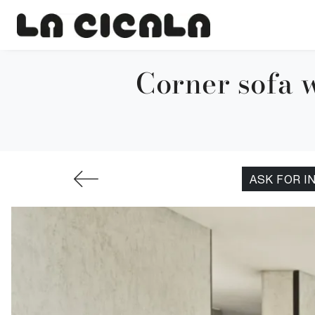
Corner sofa w
ASK FOR I