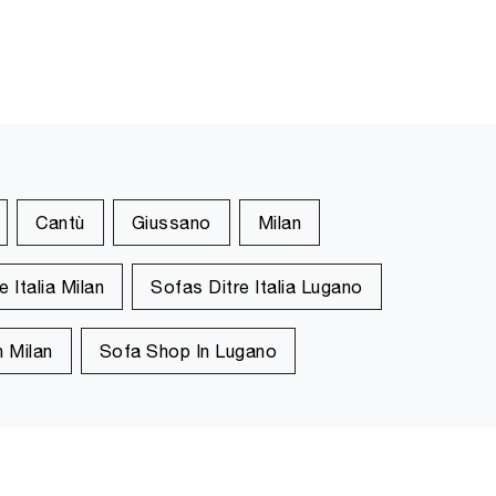
Cantù
Giussano
Milan
 Italia Milan
Sofas Ditre Italia Lugano
 Milan
Sofa Shop In Lugano