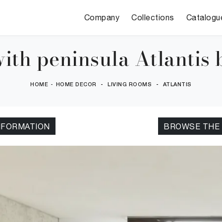
Company
Collections
Catalogu
ith peninsula Atlantis b
HOME
-
HOME DECOR
-
LIVING ROOMS
-
ATLANTIS
NFORMATION
BROWSE THE