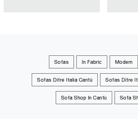
Sofas
In Fabric
Modern
Sofas Ditre Italia Cantù
Sofas Ditre I
Sofa Shop In Cantù
Sofa S