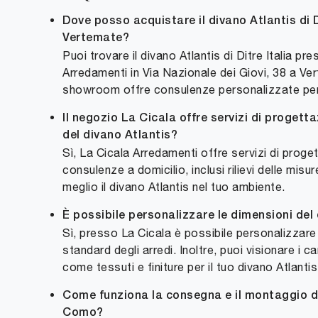
Dove posso acquistare il divano Atlantis di D
Vertemate?
Puoi trovare il divano Atlantis di Ditre Italia pr
Arredamenti in Via Nazionale dei Giovi, 38 a Ver
showroom offre consulenze personalizzate per a
Il negozio La Cicala offre servizi di progett
del divano Atlantis?
Sì, La Cicala Arredamenti offre servizi di prog
consulenze a domicilio, inclusi rilievi delle misur
meglio il divano Atlantis nel tuo ambiente.
È possibile personalizzare le dimensioni del
Sì, presso La Cicala è possibile personalizzare
standard degli arredi. Inoltre, puoi visionare i ca
come tessuti e finiture per il tuo divano Atlantis
Come funziona la consegna e il montaggio de
Como?