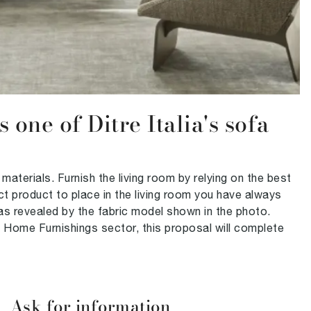
 one of Ditre Italia's sofa
terials. Furnish the living room by relying on the best
ct product to place in the living room you have always
 as revealed by the fabric model shown in the photo.
e Home Furnishings sector, this proposal will complete
Ask for information