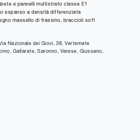
bete e pannelli multistrato classe E1
no espanso a densità differenziata
 legno massello di frassino, braccioli soft
Via Nazionale dei Giovi, 38
,
Vertemate
omo, Gallarate, Saronno, Varese, Giussano,