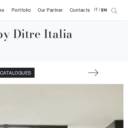
es
Portfolio
Our Partner
Contacts
IT
/
EN
y Ditre Italia
 CATALOGUES