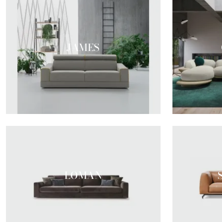
JAMES
LOMAN