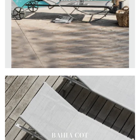
BAHIA COT